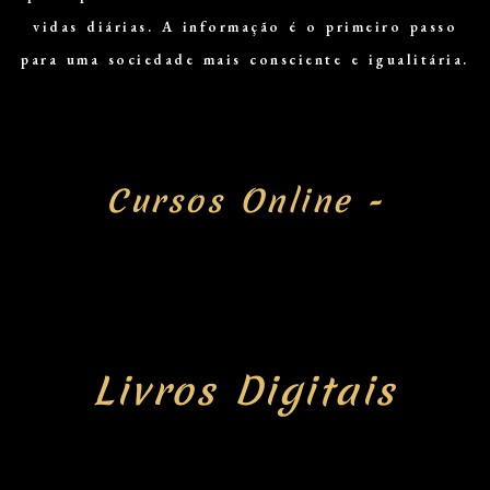
vidas diárias. A informação é o primeiro passo
para uma sociedade mais consciente e igualitária.
Master News
Cursos Online -
Master News
Master News
Livros Digitais
Master News