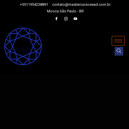
+5511954238891
contato@mastercursosead.com.br
Mooca São Paulo - BR