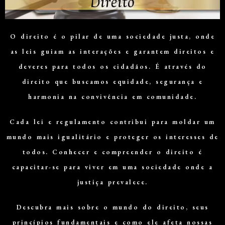
O direito é o pilar de uma sociedade justa, onde
as leis guiam as interações e garantem direitos e
deveres para todos os cidadãos. É através do
direito que buscamos equidade, segurança e
harmonia na convivência em comunidade.
Cada lei e regulamento contribui para moldar um
mundo mais igualitário e proteger os interesses de
todos. Conhecer e compreender o direito é
capacitar-se para viver em uma sociedade onde a
justiça prevalece.
Descubra mais sobre o mundo do direito, seus
princípios fundamentais e como ele afeta nossas