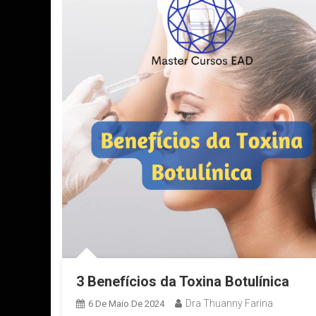
3 Benefícios da Toxina Botulínica
Dra Thuanny Farina
6 De Maio De 2024