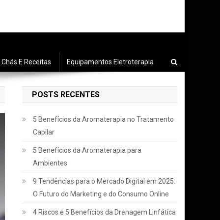
Chás E Receitas
Equipamentos Eletroterapia
POSTS RECENTES
5 Benefícios da Aromaterapia no Tratamento
Capilar
5 Benefícios da Aromaterapia para
Ambientes
9 Tendências para o Mercado Digital em 2025:
O Futuro do Marketing e do Consumo Online
4 Riscos e 5 Benefícios da Drenagem Linfática