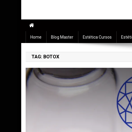
Home
Blog Master
Estética Cursos
Estét
TAG:
BOTOX