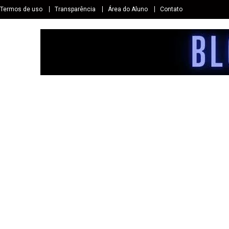
Termos de uso
Transparência
Área do Aluno
Contato