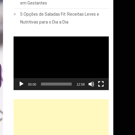
em Gestantes
5 Opções de Saladas Fit: Receitas Leves e
Nutritivas para o Dia a Dia
Tocador
de
vídeo
00:00
12:58