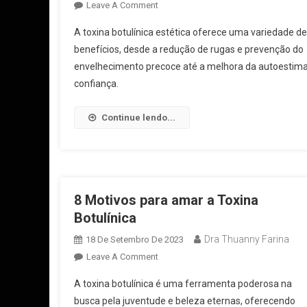
Leave A Comment
A toxina botulínica estética oferece uma variedade de
benefícios, desde a redução de rugas e prevenção do
envelhecimento precoce até a melhora da autoestima
confiança.
Continue lendo...
8 Motivos para amar a Toxina
Botulínica
Dra Thuanny Farina
18 De Setembro De 2023
Leave A Comment
A toxina botulínica é uma ferramenta poderosa na
busca pela juventude e beleza eternas, oferecendo