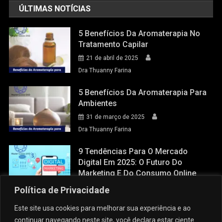
ÚLTIMAS NOTÍCIAS
5 Benefícios Da Aromaterapia No
Tratamento Capilar
21 de abril de 2025
Dra Thuanny Farina
5 Benefícios Da Aromaterapia Para
Ambientes
31 de março de 2025
Dra Thuanny Farina
9 Tendências Para O Mercado
Digital Em 2025: O Futuro Do
Marketing E Do Consumo Online
28 de março de 2025
Política de Privacidade
Dra Thuanny Farina
Este site usa cookies para melhorar sua experiência e ao
continuar navegando neste site, você declara estar ciente