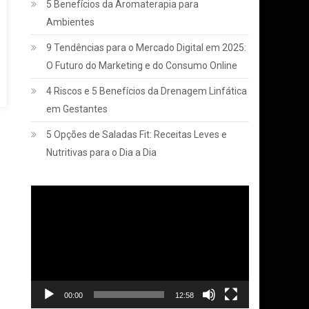
5 Benefícios da Aromaterapia para
Ambientes
9 Tendências para o Mercado Digital em 2025:
O Futuro do Marketing e do Consumo Online
4 Riscos e 5 Benefícios da Drenagem Linfática
em Gestantes
5 Opções de Saladas Fit: Receitas Leves e
Nutritivas para o Dia a Dia
Tocador
de
vídeo
00:00
12:58