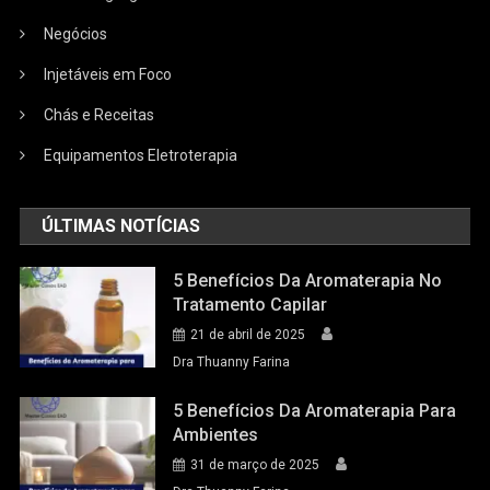
Negócios
Injetáveis em Foco
Chás e Receitas
Equipamentos Eletroterapia
ÚLTIMAS NOTÍCIAS
5 Benefícios Da Aromaterapia No
Tratamento Capilar
21 de abril de 2025
Dra Thuanny Farina
5 Benefícios Da Aromaterapia Para
Ambientes
31 de março de 2025