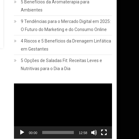
5 Benefícios da Aromaterapia para
Ambientes
9 Tendências para o Mercado Digital em 2025:
O Futuro do Marketing e do Consumo Online
4 Riscos e 5 Benefícios da Drenagem Linfática
em Gestantes
5 Opções de Saladas Fit: Receitas Leves e
Nutritivas para o Dia a Dia
Tocador
de
vídeo
00:00
12:58