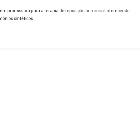
m promissora para a terapia de reposição hormonal, oferecendo
ônios sintéticos.