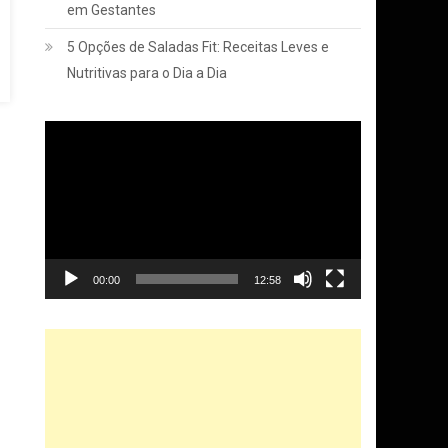
em Gestantes
5 Opções de Saladas Fit: Receitas Leves e
Nutritivas para o Dia a Dia
Tocador
de
vídeo
00:00
12:58