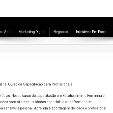
ica Spa
Marketing Digital
Negócios
Injetáveis Em Foco
lina: Curso de Capacitação para Profissionais
 óbvio. Nosso curso de capacitação em Estética Íntima Feminina e
nçadas para oferecer cuidados especiais e transformadores.
ea sensível e pessoal. Aprenda a abordagem delicada e profissional