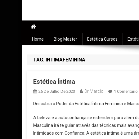
Home
Blog Master
Estética Cursos
Estét
TAG:
INTIMAFEMININA
Estética Íntima
Dr Marcio
26 De Julho De 2023
1 Comentário
Descubra o Poder da Estética Íntima Feminina e Mascu
A beleza e a autoconfiança se estendem para além do
Masculina irá te guiar através das técnicas mais ava
Intimidade com Confiança: A estética íntima é uma ár