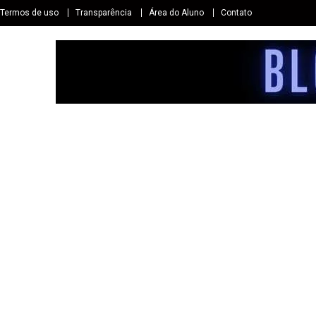
Termos de uso
Transparência
Área do Aluno
Contato