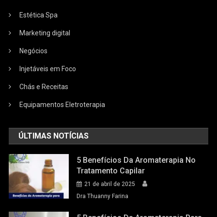
Estética Spa
Marketing digital
Negócios
Injetáveis em Foco
Chás e Receitas
Equipamentos Eletroterapia
ÚLTIMAS NOTÍCIAS
5 Benefícios Da Aromaterapia No
Tratamento Capilar
21 de abril de 2025
Dra Thuanny Farina