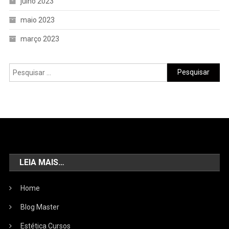
julho 2023
maio 2023
março 2023
LEIA MAIS…
Home
Blog Master
Estética Cursos