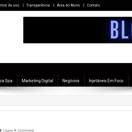
rmos de uso
Transparência
Área do Aluno
Contato
ica Spa
Marketing Digital
Negócios
Injetáveis Em Foco
Leave A Comment