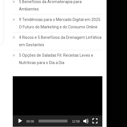
5 Benefícios da Aromaterapia para
Ambientes
9 Tendências para o Mercado Digital em 2025:
O Futuro do Marketing e do Consumo Online
4 Riscos e 5 Benefícios da Drenagem Linfática
em Gestantes
5 Opções de Saladas Fit: Receitas Leves e
Nutritivas para o Dia a Dia
Tocador
de
vídeo
00:00
12:58