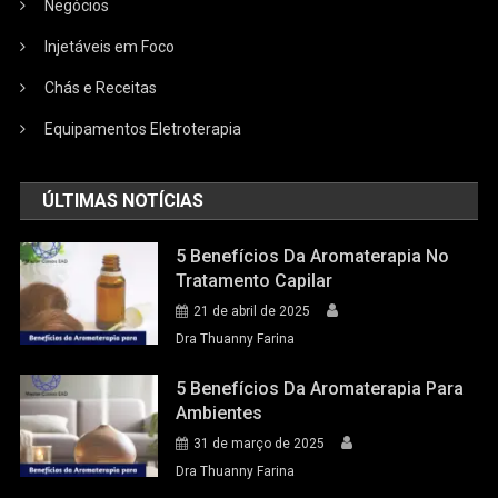
Negócios
Injetáveis em Foco
Chás e Receitas
Equipamentos Eletroterapia
ÚLTIMAS NOTÍCIAS
5 Benefícios Da Aromaterapia No
Tratamento Capilar
21 de abril de 2025
Dra Thuanny Farina
5 Benefícios Da Aromaterapia Para
Ambientes
31 de março de 2025
Dra Thuanny Farina