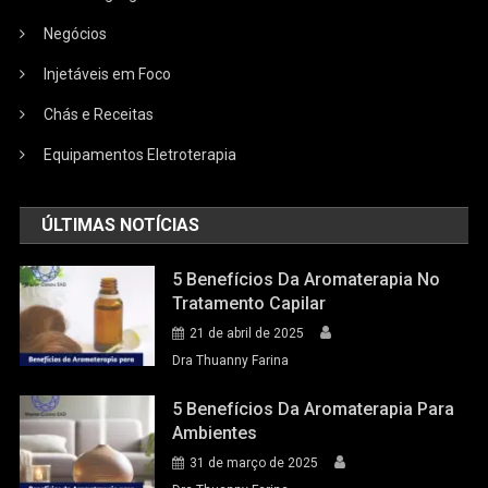
Negócios
Injetáveis em Foco
Chás e Receitas
Equipamentos Eletroterapia
ÚLTIMAS NOTÍCIAS
5 Benefícios Da Aromaterapia No
Tratamento Capilar
21 de abril de 2025
Dra Thuanny Farina
5 Benefícios Da Aromaterapia Para
Ambientes
31 de março de 2025