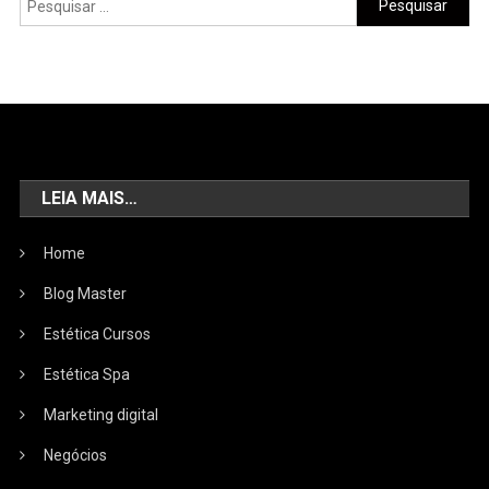
LEIA MAIS…
Home
Blog Master
Estética Cursos
Estética Spa
Marketing digital
Negócios