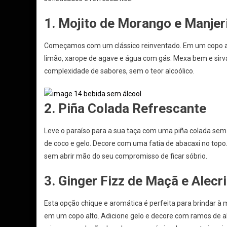
1. Mojito de Morango e Manjer
Começamos com um clássico reinventado. Em um copo alt
limão, xarope de agave e água com gás. Mexa bem e sirv
complexidade de sabores, sem o teor alcoólico.
2. Piña Colada Refrescante
Leve o paraíso para a sua taça com uma piña colada sem ál
de coco e gelo. Decore com uma fatia de abacaxi no topo.
sem abrir mão do seu compromisso de ficar sóbrio.
3. Ginger Fizz de Maçã e Alecr
Esta opção chique e aromática é perfeita para brindar à
em um copo alto. Adicione gelo e decore com ramos de 