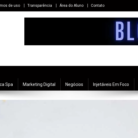
rmos de uso
Transparência
Área do Aluno
Contato
ica Spa
Marketing Digital
Negócios
Injetáveis Em Foco