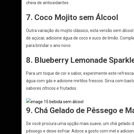
cheia de antioxidantes.
7. Coco Mojito sem Álcool
Outra variação do mojito clássico, esta versão sem álco
de açúcar, adicione água de coco e suco de limão. Comple
para brindar o ano novo.
8. Blueberry Lemonade Sparkl
Para um toque de cor e sabor, experimente este refresca
água com gás e adicione mirtilos frescos. Sirva com bast
sabores cítricos e frutados.
9. Chá Gelado de Pêssego e M
Se você procura uma opção mais suave, um chá gelado d
pêssego e deixe esfriar. Adoce a gosto com mel e adicion