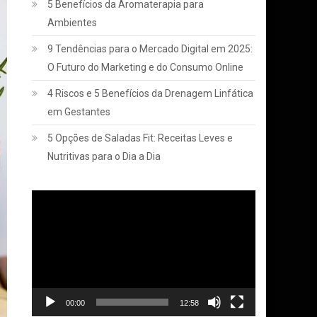
5 Benefícios da Aromaterapia para
Ambientes
9 Tendências para o Mercado Digital em 2025:
O Futuro do Marketing e do Consumo Online
4 Riscos e 5 Benefícios da Drenagem Linfática
em Gestantes
5 Opções de Saladas Fit: Receitas Leves e
Nutritivas para o Dia a Dia
Tocador
de
vídeo
00:00
12:58