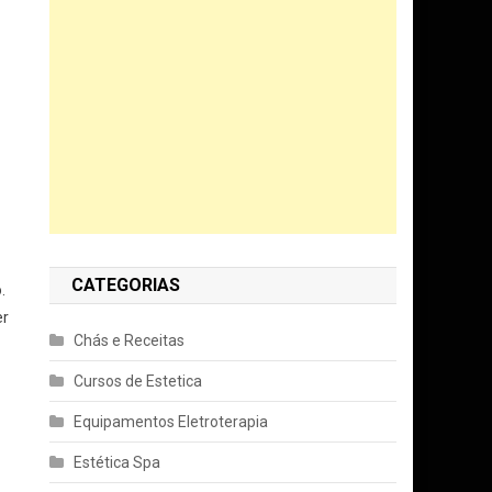
CATEGORIAS
.
er
Chás e Receitas
Cursos de Estetica
Equipamentos Eletroterapia
Estética Spa