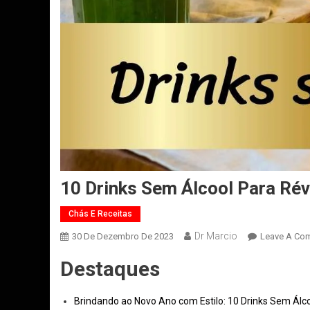
10 Drinks Sem Álcool Para Rév
Chás E Receitas
Dr Marcio
30 De Dezembro De 2023
Leave A Co
Destaques
Brindando ao Novo Ano com Estilo: 10 Drinks Sem Álco