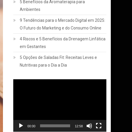
5 Benefícios da Aromaterapia para
Ambientes
9 Tendências para o Mercado Digital em 2025:
O Futuro do Marketing e do Consumo Online
4 Riscos e 5 Benefícios da Drenagem Linfática
em Gestantes
5 Opções de Saladas Fit: Receitas Leves e
Nutritivas para o Dia a Dia
Tocador
de
vídeo
00:00
12:58