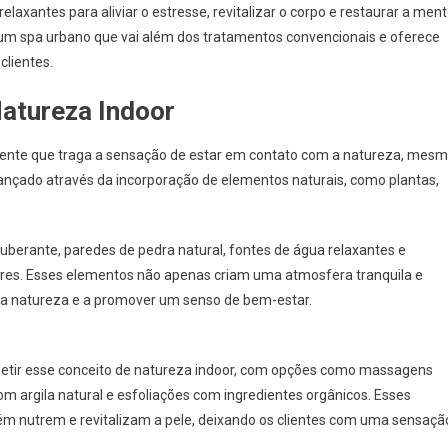
elaxantes para aliviar o estresse, revitalizar o corpo e restaurar a ment
a um spa urbano que vai além dos tratamentos convencionais e oferece
clientes.
atureza Indoor
iente que traga a sensação de estar em contato com a natureza, mes
cançado através da incorporação de elementos naturais, como plantas,
uberante, paredes de pedra natural, fontes de água relaxantes e
rvores. Esses elementos não apenas criam uma atmosfera tranquila e
a natureza e a promover um senso de bem-estar.
letir esse conceito de natureza indoor, com opções como massagens
om argila natural e esfoliações com ingredientes orgânicos. Esses
 nutrem e revitalizam a pele, deixando os clientes com uma sensaçã