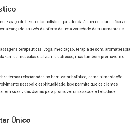
stico
 um espaço de bem-estar holístico que atenda às necessidades físicas,
e ser alcançado através da oferta de uma variedade de tratamentos e
ssagens terapêuticas, yoga, meditação, terapia de som, aromaterapi
 relaxam os músculos e aliviam o estresse, mas também promovem o
sobre temas relacionados ao bem-estar holístico, como alimentação
lvimento pessoal e espiritualidade. Isso permite que os clientes
ar em suas vidas diárias para promover uma saúde e felicidade
tar Único