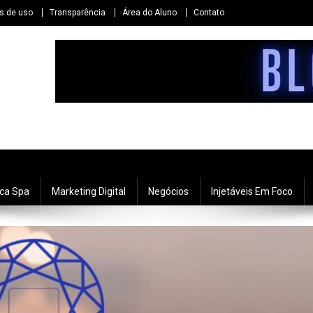
s de uso
Transparência
Área do Aluno
Contato
ica Spa
Marketing Digital
Negócios
Injetáveis Em Foco