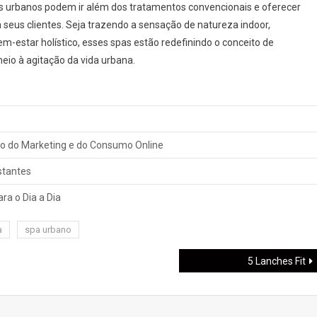
 urbanos podem ir além dos tratamentos convencionais e oferecer
 seus clientes. Seja trazendo a sensação de natureza indoor,
estar holístico, esses spas estão redefinindo o conceito de
eio à agitação da vida urbana.
ro do Marketing e do Consumo Online
stantes
ra o Dia a Dia
a
spa urbano
5 Lanches Fit