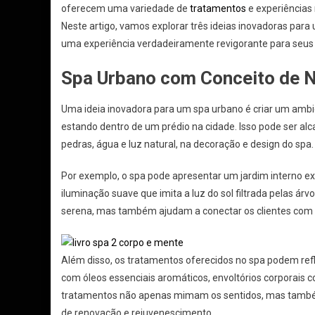
oferecem uma variedade de
tratamentos
e experiências r
Neste artigo, vamos explorar três ideias inovadoras par
uma experiência verdadeiramente revigorante para seus 
Spa Urbano com Conceito de N
Uma ideia inovadora para um spa urbano é criar um amb
estando dentro de um prédio na cidade. Isso pode ser al
pedras, água e luz natural, na decoração e design do spa.
Por exemplo, o spa pode apresentar um jardim interno ex
iluminação suave que imita a luz do sol filtrada pelas á
serena, mas também ajudam a conectar os clientes com 
Além disso, os tratamentos oferecidos no spa podem ref
com óleos essenciais aromáticos, envoltórios corporais c
tratamentos não apenas mimam os sentidos, mas também
de renovação e rejuvenescimento.