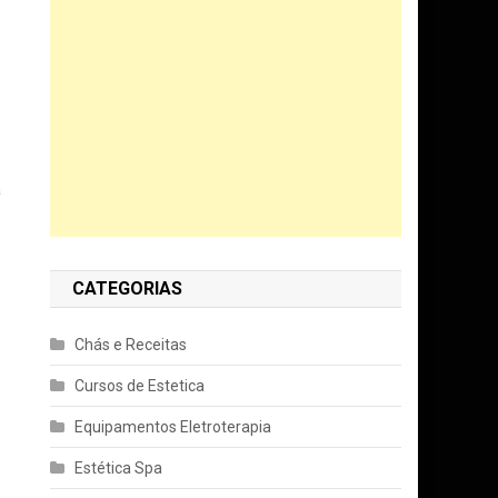
a
CATEGORIAS
Chás e Receitas
Cursos de Estetica
Equipamentos Eletroterapia
Estética Spa