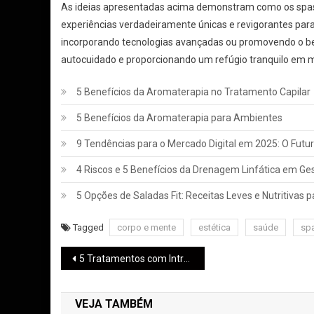
As ideias apresentadas acima demonstram como os spas
experiências verdadeiramente únicas e revigorantes para
incorporando tecnologias avançadas ou promovendo o bem-
autocuidado e proporcionando um refúgio tranquilo em m
5 Benefícios da Aromaterapia no Tratamento Capilar
5 Benefícios da Aromaterapia para Ambientes
9 Tendências para o Mercado Digital em 2025: O Futu
4 Riscos e 5 Benefícios da Drenagem Linfática em Ge
5 Opções de Saladas Fit: Receitas Leves e Nutritivas pa
Tagged
corpo e mente
estética
saúde
sp
5 Tratamentos com Intradermoterapia
VEJA TAMBÉM