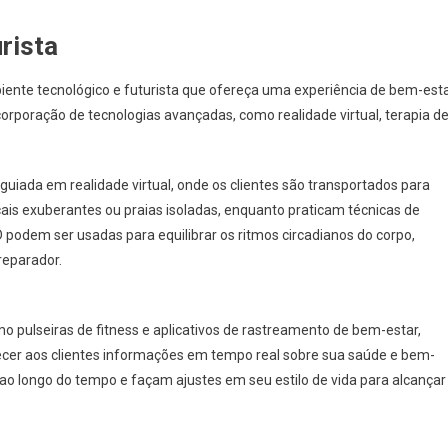
rista
iente tecnológico e futurista que ofereça uma experiência de bem-est
corporação de tecnologias avançadas, como realidade virtual, terapia d
uiada em realidade virtual, onde os clientes são transportados para
ais exuberantes ou praias isoladas, enquanto praticam técnicas de
D podem ser usadas para equilibrar os ritmos circadianos do corpo,
reparador.
o pulseiras de fitness e aplicativos de rastreamento de bem-estar,
ecer aos clientes informações em tempo real sobre sua saúde e bem-
o longo do tempo e façam ajustes em seu estilo de vida para alcançar