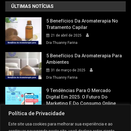
ÚLTIMAS NOTÍCIAS
5 Benefícios Da Aromaterapia No
Tratamento Capilar
21 de abril de 2025
Dra Thuanny Farina
5 Benefícios Da Aromaterapia Para
Ambientes
31 de março de 2025
Dra Thuanny Farina
9 Tendências Para O Mercado
Digital Em 2025: O Futuro Do
Marketing E Do Consumo Online
28 de março de 2025
Política de Privacidade
Dra Thuanny Farina
Este site usa cookies para melhorar sua experiência e ao
continuar navegando neste site, você declara estar ciente