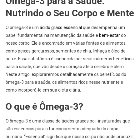
Ômega-3 para a Saúde:
Nutrindo o Seu Corpo e Mente
O ômega-3 é um
ácido graxo essencial
que desempenha um
papel fundamental na manutenção da saúde e
bem-estar
do
nosso corpo. Ele é encontrado em várias fontes de alimentos,
como peixes gordurosos, sementes de chia, linhaça e óleo de
peixe. Essa substância é conhecida por seus inúmeros benefícios
para a saúde, que vão desde o coração até o cérebro e além.
Neste artigo, exploraremos detalhadamente os benefícios do
ômega-3 para a saúde, os alimentos ricos nesse nutriente e
como incorporá-lo em sua dieta diária.
O que é Ômega-3?
O ômega-3 é uma classe de ácidos graxos poli-insaturados que
são essenciais para o funcionamento adequado do corpo
humano. “Essencial” significa que nosso corpo não pode produzir