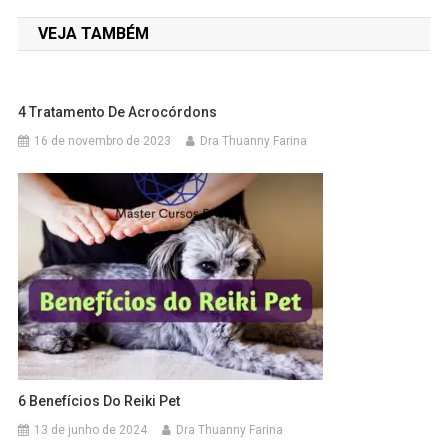
VEJA TAMBÉM
4 Tratamento De Acrocórdons
16 de novembro de 2023
Dra Thuanny Farina
6 Benefícios Do Reiki Pet
13 de junho de 2024
Dra Thuanny Farina