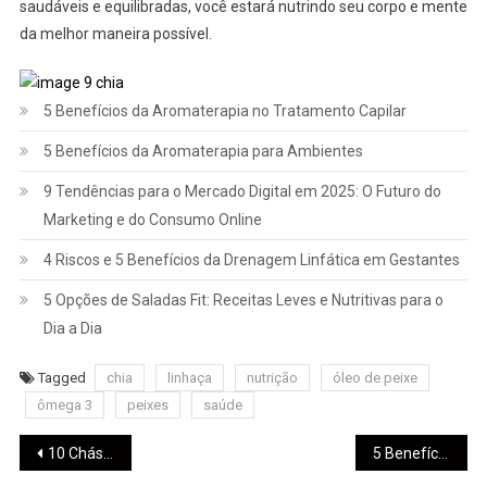
saudáveis e equilibradas, você estará nutrindo seu corpo e mente
da melhor maneira possível.
5 Benefícios da Aromaterapia no Tratamento Capilar
5 Benefícios da Aromaterapia para Ambientes
9 Tendências para o Mercado Digital em 2025: O Futuro do
Marketing e do Consumo Online
4 Riscos e 5 Benefícios da Drenagem Linfática em Gestantes
5 Opções de Saladas Fit: Receitas Leves e Nutritivas para o
Dia a Dia
Tagged
chia
linhaça
nutrição
óleo de peixe
ômega 3
peixes
saúde
10 Chás Relaxantes
5 Benefícios dos Cosméticos Veganos