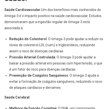
Saúde Cardiovascular:
Um dos benefícios mais conhecidos do
ômega-3 é o impacto positivo na saúde cardiovascular. Estudos
demonstraram que a ingestão regular de ômega-3 está
associada a:
Redução do Colesterol
: O ômega-3 pode ajudar a reduzir os
níveis de colesterol LDL (ruim) e triglicerídeos, reduzindo
assim o risco de doenças cardíacas.
Pressão Arterial Controlada
: O ômega-3 pode ajudar a
baixar a pressão arterial em pessoas com hipertensão, o que
é um fator de risco para doenças cardíacas.
Prevenção de Coágulos Sanguíneos
: O ômega-3 ajuda a
evitar a formação de coágulos sanguíneos, reduzindo o risco
de ataques cardíacos e derrames.
Saúde Cerebral:
Melhora da Função Cognitiva
: O DHA, um componente