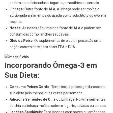
podem ser adicionadas a iogurtes, smoothies ou cereais.
Linhaça:
Outra fonte de ALA, a linhaça pode ser moída e
adicionada a alimentos ou usada como substituto do ovo em
receitas.
Nozes:
As nozes são uma boa fonte de ALA e podem ser
consumidas como lanches saudáveis.
Óleo de Peixe:
Os suplementos de óleo de peixe são uma
opção conveniente para obter EPA e DHA.
Incorporando Ômega-3 em
Sua Dieta:
Consuma Peixes Gordo:
Tente incluir peixes gordurosos na
sua dieta pelo menos duas vezes por semana.
Adicione Sementes de Chia ou Linhaça:
Polvilhe sementes
de chia ou linhaça moídas sobre o iogurte, saladas ou cereais.
Lanches Saudáveis:
Faça lanches com nozes ou amêndoas