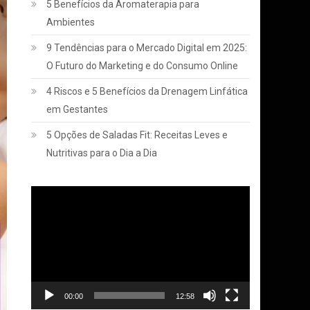
5 Benefícios da Aromaterapia para
Ambientes
9 Tendências para o Mercado Digital em 2025:
O Futuro do Marketing e do Consumo Online
4 Riscos e 5 Benefícios da Drenagem Linfática
em Gestantes
5 Opções de Saladas Fit: Receitas Leves e
Nutritivas para o Dia a Dia
Tocador
de
vídeo
00:00
12:58