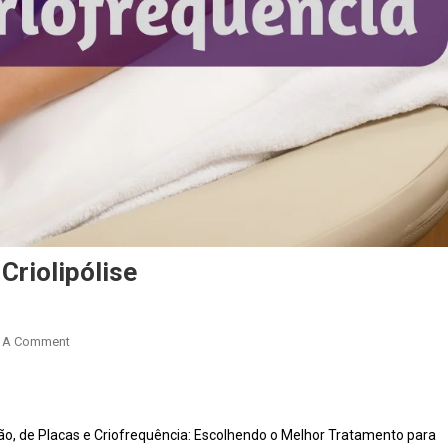
riolipólise
 A Comment
ão, de Placas e Criofrequência: Escolhendo o Melhor Tratamento para