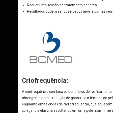
Requer uma sessão de tratamento por área.
Resultados podem ser observados após algumas sema
Criofrequência:
A criofrequência combina os benefícios do resfriamento
abrangente para a redução de gordura e a firmeza da pele
enquanto emite ondas de radiofrequência, que aquecem 
colágeno e elastina, resultando em uma pele mais firme e