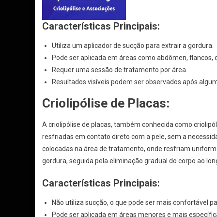
Características Principais:
Utiliza um aplicador de sucção para extrair a gordura.
Pode ser aplicada em áreas como abdômen, flancos, c
Requer uma sessão de tratamento por área.
Resultados visíveis podem ser observados após algu
Criolipólise de Placas:
A criolipólise de placas, também conhecida como criolipól
resfriadas em contato direto com a pele, sem a necessid
colocadas na área de tratamento, onde resfriam uniform
gordura, seguida pela eliminação gradual do corpo ao lo
Características Principais:
Não utiliza sucção, o que pode ser mais confortável p
Pode ser aplicada em áreas menores e mais específica