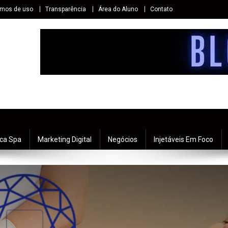
rmos de uso
Transparência
Área do Aluno
Contato
ica Spa
Marketing Digital
Negócios
Injetáveis Em Foco