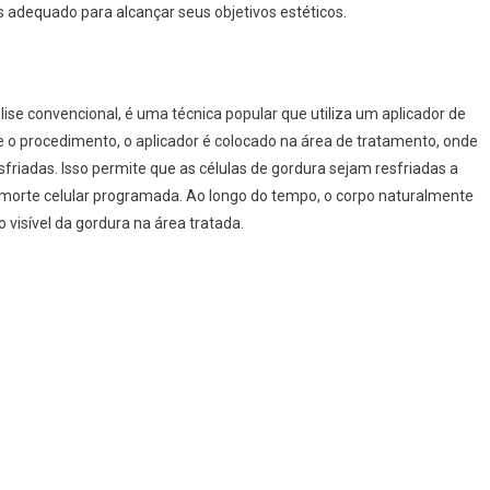
 adequado para alcançar seus objetivos estéticos.
lise convencional, é uma técnica popular que utiliza um aplicador de
te o procedimento, o aplicador é colocado na área de tratamento, onde
sfriadas. Isso permite que as células de gordura sejam resfriadas a
 morte celular programada. Ao longo do tempo, o corpo naturalmente
visível da gordura na área tratada.