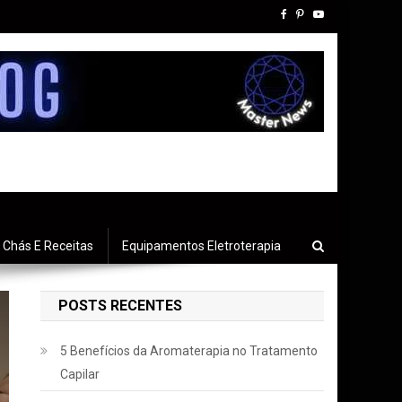
Chás E Receitas
Equipamentos Eletroterapia
POSTS RECENTES
5 Benefícios da Aromaterapia no Tratamento
Capilar