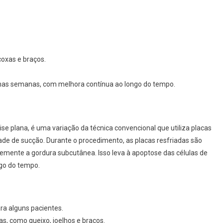
oxas e braços.
mas semanas, com melhora contínua ao longo do tempo.
ise plana, é uma variação da técnica convencional que utiliza placas
ade de sucção. Durante o procedimento, as placas resfriadas são
emente a gordura subcutânea. Isso leva à apoptose das células de
ngo do tempo.
ara alguns pacientes.
s, como queixo, joelhos e braços.