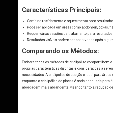
Características Principais:
Combina resfriamento e aquecimento para resultado
Pode ser aplicada em áreas como abdômen, coxas, fla
Requer várias sessões de tratamento para resultados
Resultados visíveis podem ser observados após algu
Comparando os Métodos:
Embora todos os métodos de criolipólise compartilhem o
próprias características distintas e considerações a se
necessidades. A criolipólise de sucção é ideal para área
enquanto a criolipólise de placas é mais adequada para 
abordagem mais abrangente, visando tanto a redução de 