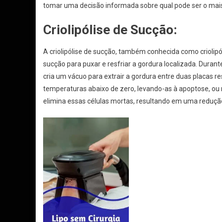
tomar uma decisão informada sobre qual pode ser o mais
Criolipólise de Sucção:
A criolipólise de sucção, também conhecida como criolipó
sucção para puxar e resfriar a gordura localizada. Duran
cria um vácuo para extrair a gordura entre duas placas re
temperaturas abaixo de zero, levando-as à apoptose, ou
elimina essas células mortas, resultando em uma redução 