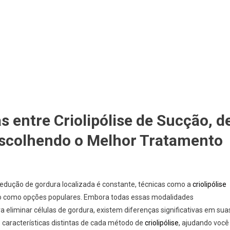
 entre Criolipólise de Sucção, d
 Escolhendo o Melhor Tratamento
edução de gordura localizada é constante, técnicas como a
criolipólise
ado como opções populares. Embora todas essas modalidades
a eliminar células de gordura, existem diferenças significativas em sua
 características distintas de cada método de
criolipólise
, ajudando você