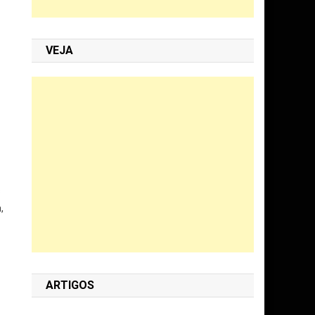
VEJA
s
,
ARTIGOS