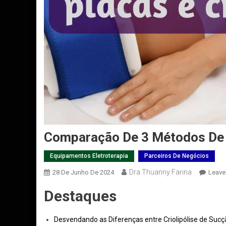
Comparação De 3 Métodos De C
Equipamentos Eletroterapia
Parceiros De Negócios
Dra Thuanny Farina
28 De Junho De 2024
Leave
Destaques
Desvendando as Diferenças entre Criolipólise de Sucç