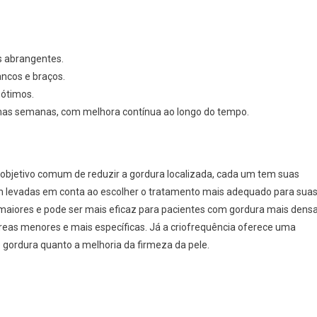
s abrangentes.
ncos e braços.
 ótimos.
mas semanas, com melhora contínua ao longo do tempo.
 objetivo comum de reduzir a gordura localizada, cada um tem suas
rem levadas em conta ao escolher o tratamento mais adequado para sua
s maiores e pode ser mais eficaz para pacientes com gordura mais densa
áreas menores e mais específicas. Já a criofrequência oferece uma
gordura quanto a melhoria da firmeza da pele.