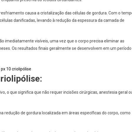
esfriamento causa a cristalização das células de gordura. Com o temp
 células danificadas, levando à redução da espessura da camada de
são imediatamente visíveis, uma vez que o corpo precisa eliminar as
meses. Os resultados finais geralmente se desenvolvem em um período
iolipólise:
, o que significa que não requer incisões cirúrgicas, anestesia geral o
z na redução de gordura localizada em áreas específicas do corpo, como