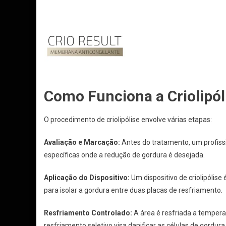
Como Funciona a Criolipól
O procedimento de criolipólise envolve várias etapas:
Avaliação e Marcação:
Antes do tratamento, um profissi
específicas onde a redução de gordura é desejada.
Aplicação do Dispositivo:
Um dispositivo de criolipólise
para isolar a gordura entre duas placas de resfriamento.
Resfriamento Controlado:
A área é resfriada a tempera
resfriamento seletivo visa danificar as células de gordur