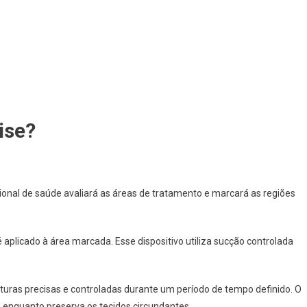
ise?
onal de saúde avaliará as áreas de tratamento e marcará as regiões
 é aplicado à área marcada. Esse dispositivo utiliza sucção controlada
turas precisas e controladas durante um período de tempo definido. O
a, enquanto preserva os tecidos circundantes.