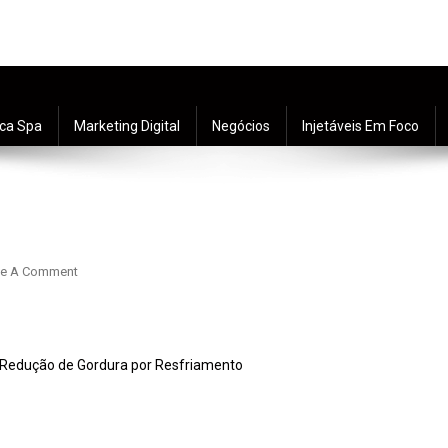
ica Spa
Marketing Digital
Negócios
Injetáveis Em Foco
ve A Comment
de Redução de Gordura por Resfriamento