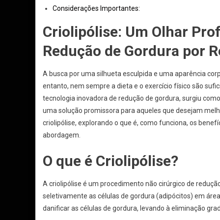
Considerações Importantes:
Criolipólise: Um Olhar Pr
Redução de Gordura por R
A busca por uma silhueta esculpida e uma aparência corp
entanto, nem sempre a dieta e o exercício físico são sufic
tecnologia inovadora de redução de gordura, surgiu como
uma solução promissora para aqueles que desejam melho
criolipólise, explorando o que é, como funciona, os ben
abordagem.
O que é Criolipólise?
A criolipólise é um procedimento não cirúrgico de reduçã
seletivamente as células de gordura (adipócitos) em área
danificar as células de gordura, levando à eliminação gra