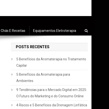
Chás E Receitas
Equipamentos Eletroterapia
POSTS RECENTES
5 Benefícios da Aromaterapia no Tratamento
Capilar
5 Benefícios da Aromaterapia para
Ambientes
9 Tendências para o Mercado Digital em 2025:
O Futuro do Marketing e do Consumo Online
4 Riscos e 5 Benefícios da Drenagem Linfática