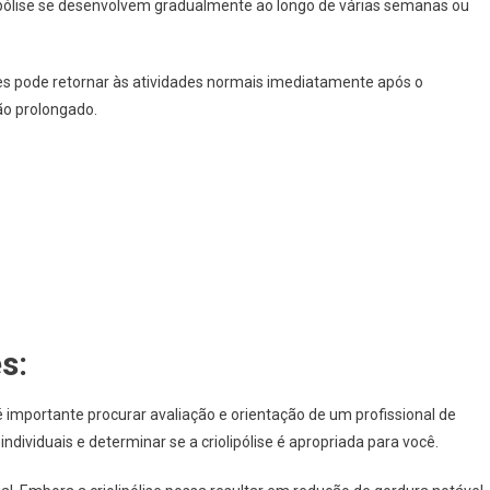
ipólise se desenvolvem gradualmente ao longo de várias semanas ou
es pode retornar às atividades normais imediatamente após o
o prolongado.
s:
 é importante procurar avaliação e orientação de um profissional de
ndividuais e determinar se a criolipólise é apropriada para você.