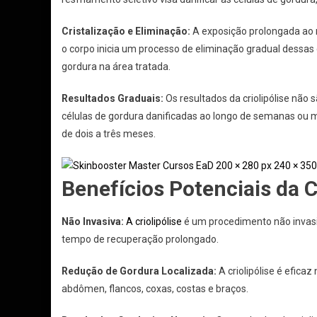
Cristalização e Eliminação:
A exposição prolongada ao r
o corpo inicia um processo de eliminação gradual dessas
gordura na área tratada.
Resultados Graduais:
Os resultados da criolipólise não 
células de gordura danificadas ao longo de semanas ou 
de dois a três meses.
Benefícios Potenciais da Cr
Não Invasiva:
A criolipólise
é um procedimento não invasivo
tempo de recuperação prolongado.
Redução de Gordura Localizada:
A criolipólise é efica
abdômen, flancos, coxas, costas e braços.