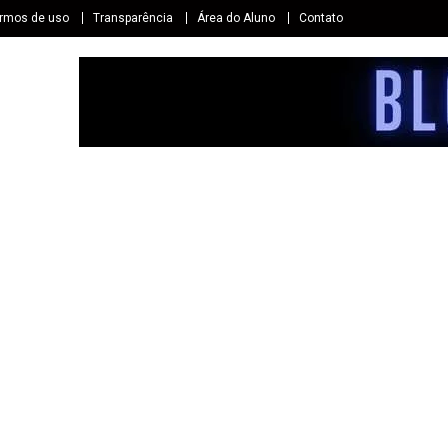
rmos de uso
Transparência
Área do Aluno
Contato