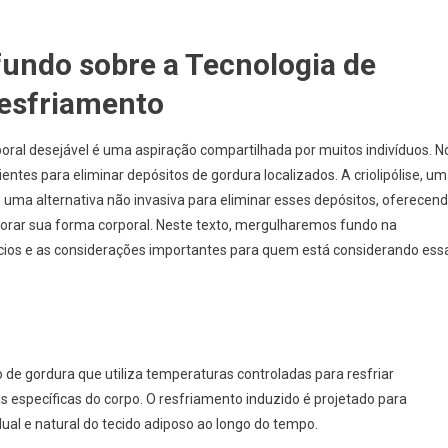
ofundo sobre a Tecnologia de
esfriamento
oral desejável é uma aspiração compartilhada por muitos indivíduos. N
ientes para eliminar depósitos de gordura localizados. A criolipólise, u
 uma alternativa não invasiva para eliminar esses depósitos, oferecen
rar sua forma corporal. Neste texto, mergulharemos fundo na
efícios e as considerações importantes para quem está considerando ess
o de gordura que utiliza temperaturas controladas para resfriar
s específicas do corpo. O resfriamento induzido é projetado para
dual e natural do tecido adiposo ao longo do tempo.