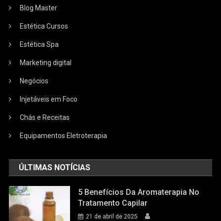
Blog Master
Estética Cursos
Estética Spa
Marketing digital
Negócios
Injetáveis em Foco
Chás e Receitas
Equipamentos Eletroterapia
ÚLTIMAS NOTÍCIAS
5 Benefícios Da Aromaterapia No
Tratamento Capilar
21 de abril de 2025