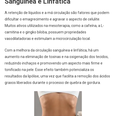
Sanguínea e Linfática
A retenção de líquidos e a má circulação são fatores que podem
dificultar o emagrecimento e agravar o aspecto de celulite.
Muitos ativos utilizados na mesoterapia, como a cafeína, a L-
carnitina e o gingko biloba, possuem propriedades
vasodilatadoras e estimulam a microcirculação local.
Com a melhora da circulação sanguínea e linfática, há um
aumento na eliminação de toxinas e na oxigenação dos tecidos,
reduzindo inchaços e promovendo um aspecto mais firme e
tonificado na pele. Esse efeito também potencializa os
resultados da lipólise, uma vez que facilita a remoção dos ácidos
graxos liberados durante o processo de quebra de gordura.