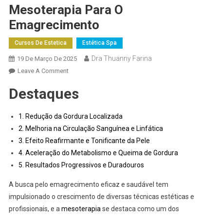
Mesoterapia Para O
Emagrecimento
Cursos De Estetica
Estética Spa
Dra Thuanny Farina
19 De Março De 2025
Leave A Comment
Destaques
1. Redução da Gordura Localizada
2. Melhoria na Circulação Sanguínea e Linfática
3. Efeito Reafirmante e Tonificante da Pele
4. Aceleração do Metabolismo e Queima de Gordura
5. Resultados Progressivos e Duradouros
A busca pelo emagrecimento eficaz e saudável tem
impulsionado o crescimento de diversas técnicas estéticas e
profissionais, e a
mesoterapia
se destaca como um dos