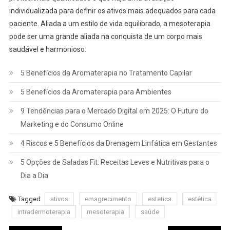
individualizada para definir os ativos mais adequados para cada
paciente. Aliada a um estilo de vida equilibrado, a mesoterapia
pode ser uma grande aliada na conquista de um corpo mais
saudável e harmonioso.
5 Benefícios da Aromaterapia no Tratamento Capilar
5 Benefícios da Aromaterapia para Ambientes
9 Tendências para o Mercado Digital em 2025: O Futuro do
Marketing e do Consumo Online
4 Riscos e 5 Benefícios da Drenagem Linfática em Gestantes
5 Opções de Saladas Fit: Receitas Leves e Nutritivas para o
Dia a Dia
Tagged
ativos
emagrecimento
estetica
estética
intradermoterapia
mesoterapia
saúde