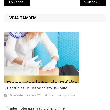
5 Receitas de Sucos para Emagrecimento: Opções Saudáveis e Saborosas
5 Riscos da Aplicação de PMMA na Estética: O Que Você Precisa Saber
VEJA TAMBÉM
5 Benefícios Do Desoxicolato De Sódio
19 de setembro de 2023
Dra Thuanny Farina
Intradermoterapia Tradicional Online