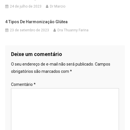
24 de julho de 2023
Dr Marcio
4 Tipos De Harmonização Glútea
23 de setembro de 2023
Dra Thuanny Farina
Deixe um comentário
O seu endereço de e-mail não será publicado.
Campos
obrigatórios são marcados com
*
Comentário
*