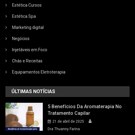
Estética Cursos
Estética Spa
Marketing digital
Negócios
Injetáveis em Foco
Chás e Receitas
Equipamentos Eletroterapia
ÚLTIMAS NOTÍCIAS
5 Benefícios Da Aromaterapia No
Tratamento Capilar
21 de abril de 2025
Dra Thuanny Farina