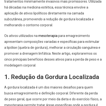
tratamentos minimamente invasivos mais promissores. Utilizada
há décadas na medicina estética, essa técnica envolve a
aplicação de ativos lipolíticos diretamente na camada
subcutânea, promovendo a redução de gordura localizada e
melhorando o contorno corporal.
Os ativos utilizados na
mesoterapia
para emagrecimento
apresentam composições variadas e específicas para estimular
a lipólise (quebra de gordura), melhorar a circulação sanguínea e
promover a drenagem linfática. Neste artigo, exploraremos os
cinco principais benefícios desses ativos para a perda de peso e a
modelagem corporal.
1.
Redução da Gordura Localizada
A gordura localizada é um dos maiores desafios para quem
busca emagrecimento e definição corporal. Diferente da perda
de peso geral, que ocorre por meio da dieta e do exercício físico, a
mesoterapia permite tratar áreas específicas onde a gordura é