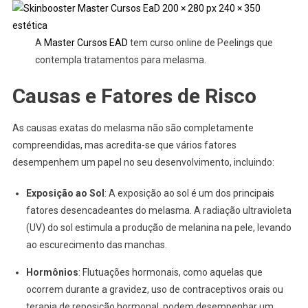
A
Master Cursos EAD
tem curso online de Peelings que
contempla tratamentos para melasma.
Causas e Fatores de Risco
As causas exatas do melasma não são completamente
compreendidas, mas acredita-se que vários fatores
desempenhem um papel no seu desenvolvimento, incluindo:
Exposição ao Sol
: A exposição ao sol é um dos principais
fatores desencadeantes do melasma. A radiação ultravioleta
(UV) do sol estimula a produção de melanina na pele, levando
ao escurecimento das manchas.
Hormônios
: Flutuações hormonais, como aquelas que
ocorrem durante a gravidez, uso de contraceptivos orais ou
terapia de reposição hormonal, podem desempenhar um