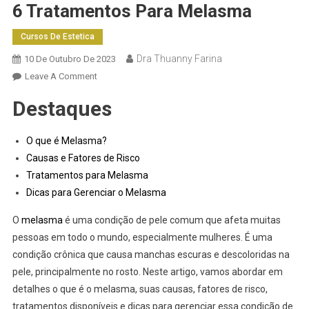
6 Tratamentos Para Melasma
Cursos De Estetica
Dra Thuanny Farina
10 De Outubro De 2023
Leave A Comment
Destaques
O que é Melasma?
Causas e Fatores de Risco
Tratamentos para Melasma
Dicas para Gerenciar o Melasma
O
melasma
é uma condição de pele comum que afeta muitas
pessoas em todo o mundo, especialmente mulheres. É uma
condição crônica que causa manchas escuras e descoloridas na
pele, principalmente no rosto. Neste artigo, vamos abordar em
detalhes o que é o melasma, suas causas, fatores de risco,
tratamentos disponíveis e dicas para gerenciar essa condição de