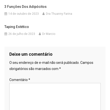
3 Funções Dos Adipócitos
14 de outubro de 2023
Dra Thuanny Farina
Taping Estético
26 de julho de 2023
Dr Marcio
Deixe um comentário
O seu endereço de e-mail não será publicado.
Campos
obrigatórios são marcados com
*
Comentário
*