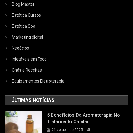
Blog Master
Estética Cursos
Estética Spa
Marketing digital
Negócios
Injetáveis em Foco
Chás e Receitas
Equipamentos Eletroterapia
ÚLTIMAS NOTÍCIAS
5 Benefícios Da Aromaterapia No
Tratamento Capilar
21 de abril de 2025